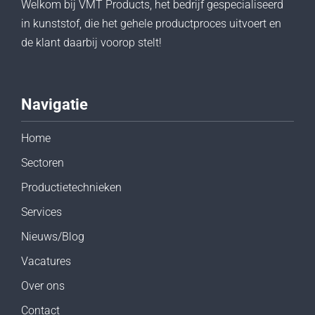
Welkom bij VMT Products, het bedrijf gespecialiseerd
in kunststof, die het gehele productproces uitvoert en
de klant daarbij voorop stelt!
Navigatie
Home
Sectoren
Productietechnieken
Services
Nieuws/Blog
Vacatures
Over ons
Contact