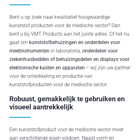
Services
Bent u op zoek naar kwalitatief hoogwaardige
Nieuws/Blog
kunststof producten voor de medische sector? Dan
bent u bij VMT Products aan het juiste adres. Of het nu
Vacatures
gaat om
kunststofbehuizingen en onderdelen voor
meetinstrumenten
in laboratoria,
onderdelen voor
ziekenhuisbedden of behuizingsdelen en displays voor
Over ons
elektronische kasten en apparaten
– wij zijn uw partner
voor de ontwikkeling en productie van
Contact
kunststofproducten voor de medische sector.
Robuust, gemakkelijk te gebruiken en
visueel aantrekkelijk
Een kunststofproduct voor de medische sector moet
aan verschillende eisen voldoen. Naast vorm en