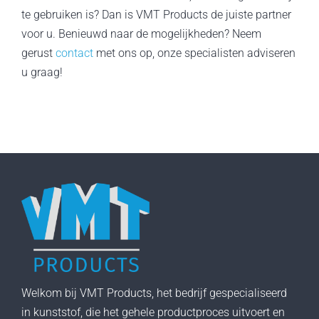
te gebruiken is? Dan is VMT Products de juiste partner
voor u. Benieuwd naar de mogelijkheden? Neem
gerust
contact
met ons op, onze specialisten adviseren
u graag!
Welkom bij VMT Products, het bedrijf gespecialiseerd
in kunststof, die het gehele productproces uitvoert en