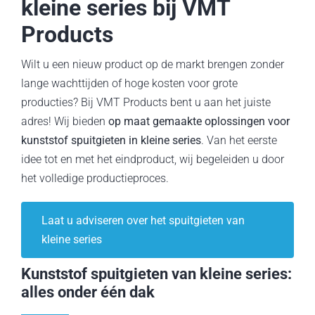
kleine series bij VMT
Services
Products
Nieuws/Blog
Wilt u een nieuw product op de markt brengen zonder
lange wachttijden of hoge kosten voor grote
Vacatures
producties? Bij VMT Products bent u aan het juiste
adres! Wij bieden
op maat gemaakte oplossingen voor
Over ons
kunststof spuitgieten in kleine series
. Van het eerste
idee tot en met het eindproduct, wij begeleiden u door
Contact
het volledige productieproces.
Laat u adviseren over het spuitgieten van
kleine series
Kunststof spuitgieten van kleine series:
alles onder één dak